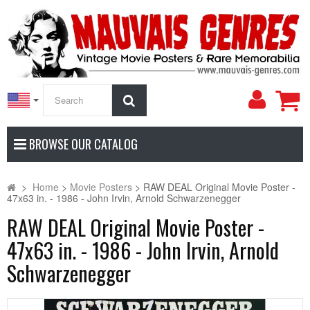
My
Search
Accoun
BROWSE OUR CATALOG
>
Home
>
Movie Posters
>
RAW DEAL Original Movie Poster -
47x63 in. - 1986 - John Irvin, Arnold Schwarzenegger
RAW DEAL Original Movie Poster -
47x63 in. - 1986 - John Irvin, Arnold
Schwarzenegger