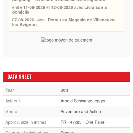
entre
11-08-2026
et
12-08-2026
avec
Livraison à
domicile
07-08-2026
avec
Retrait au Magasin de Villeneuve-
les-Avignon
DATA SHEET
Year
80's
Actors 1
Arnold Schwarzenegger
Genre
Adventure and Action
Approx. size in inches
FR - 47x63 - One Panel
Country of origin of the
France