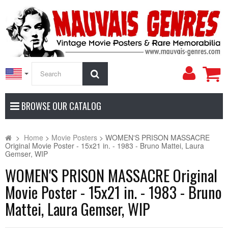
My
Search
Accoun
BROWSE OUR CATALOG
>
Home
>
Movie Posters
>
WOMEN'S PRISON MASSACRE
Original Movie Poster - 15x21 in. - 1983 - Bruno Mattei, Laura
Gemser, WIP
WOMEN'S PRISON MASSACRE Original
Movie Poster - 15x21 in. - 1983 - Bruno
Mattei, Laura Gemser, WIP