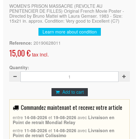
WOMEN'S PRISON MASSACRE (REVOLTE AU
PENITENCIER DE FILLES) Original French Movie Poster -
Directed by Bruno Mattei with Laura Gemser. 1983 - Size:
15x21 in. approx. Condition: Very good to Excellent (C7)
Learn more about condition
Reference:
20190628011
15,00 €
tax incl.
Quantity:
Add to cart
Commandez maintenant et recevez votre article
entre
14-08-2026
et
19-08-2026
avec
Livraison en
Point de retrait Mondial Relay
entre
11-08-2026
et
14-08-2026
avec
Livraison en
Point de retrait Colissimo