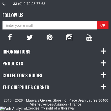
+33 (0) 9 72 28 77 63
FOLLOW US
OK
INFORMATIONS
PRODUCTS
COLLECTOR'S GUIDES
THE CINEPHILE'S CORNER
2010 - 2026 -
Mauvais Genres Store - 6, Place Jean Jaurès 30400
Villeneuve-Lès-Avignon - France
Exercise my right of withdrawal