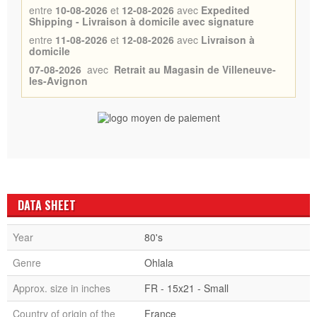
entre
10-08-2026
et
12-08-2026
avec
Expedited
Shipping - Livraison à domicile avec signature
entre
11-08-2026
et
12-08-2026
avec
Livraison à
domicile
07-08-2026
avec
Retrait au Magasin de Villeneuve-
les-Avignon
DATA SHEET
Year
80's
Genre
Ohlala
Approx. size in inches
FR - 15x21 - Small
Country of origin of the
France