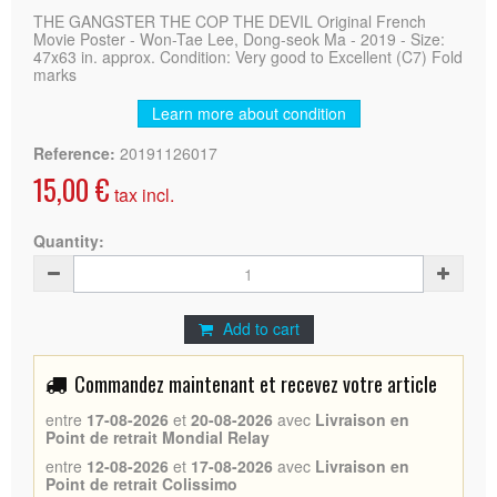
THE GANGSTER THE COP THE DEVIL Original French
Movie Poster - Won-Tae Lee, Dong-seok Ma - 2019 - Size:
47x63 in. approx. Condition: Very good to Excellent (C7) Fold
marks
Learn more about condition
Reference:
20191126017
15,00 €
tax incl.
Quantity:
Add to cart
Commandez maintenant et recevez votre article
entre
17-08-2026
et
20-08-2026
avec
Livraison en
Point de retrait Mondial Relay
entre
12-08-2026
et
17-08-2026
avec
Livraison en
Point de retrait Colissimo