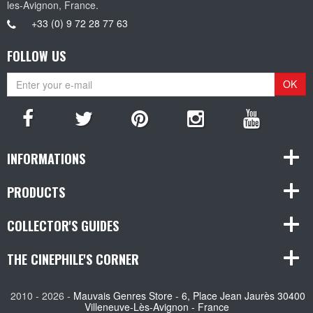
les-Avignon, France.
+33 (0) 9 72 28 77 63
FOLLOW US
OK
INFORMATIONS
PRODUCTS
COLLECTOR'S GUIDES
THE CINEPHILE'S CORNER
2010 - 2026 -
Mauvais Genres Store - 6, Place Jean Jaurès 30400
Villeneuve-Lès-Avignon - France