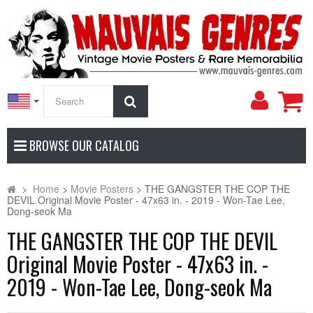
My
Search
Accoun
BROWSE OUR CATALOG
>
Home
>
Movie Posters
>
THE GANGSTER THE COP THE
DEVIL Original Movie Poster - 47x63 in. - 2019 - Won-Tae Lee,
Dong-seok Ma
THE GANGSTER THE COP THE DEVIL
Original Movie Poster - 47x63 in. -
2019 - Won-Tae Lee, Dong-seok Ma