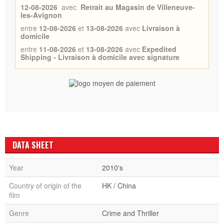
12-08-2026
avec
Retrait au Magasin de Villeneuve-
les-Avignon
entre
12-08-2026
et
13-08-2026
avec
Livraison à
domicile
entre
11-08-2026
et
13-08-2026
avec
Expedited
Shipping - Livraison à domicile avec signature
DATA SHEET
Year
2010's
Country of origin of the
HK / China
film
Genre
Crime and Thriller