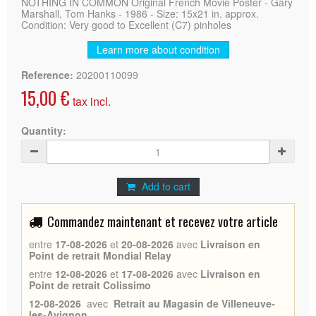
NOTHING IN COMMON Original French Movie Poster - Gary
Marshall, Tom Hanks - 1986 - Size: 15x21 in. approx.
Condition: Very good to Excellent (C7) pinholes
Learn more about condition
Reference:
20200110099
15,00 €
tax incl.
Quantity:
Add to cart
Commandez maintenant et recevez votre article
entre
17-08-2026
et
20-08-2026
avec
Livraison en
Point de retrait Mondial Relay
entre
12-08-2026
et
17-08-2026
avec
Livraison en
Point de retrait Colissimo
12-08-2026
avec
Retrait au Magasin de Villeneuve-
les-Avignon