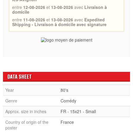
entre
12-08-2026
et
13-08-2026
avec
Livraison à
domicile
entre
11-08-2026
et
13-08-2026
avec
Expedited
Shipping - Livraison à domicile avec signature
DATA SHEET
Year
80's
Genre
Comédy
Approx. size in inches
FR - 15x21 - Small
Country of origin of the
France
poster