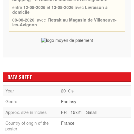
entre
12-08-2026
et
13-08-2026
avec
Livraison à
domicile
08-08-2026
avec
Retrait au Magasin de Villeneuve-
les-Avignon
DATA SHEET
Year
2010's
Genre
Fantasy
Approx. size in inches
FR - 15x21 - Small
Country of origin of the
France
poster