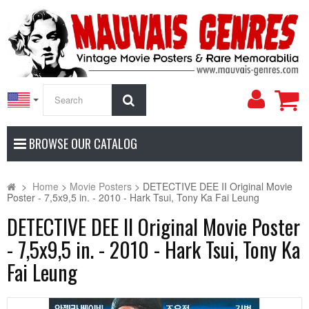
My
Search
Accoun
BROWSE OUR CATALOG
>
Home
>
Movie Posters
>
DETECTIVE DEE II Original Movie
Poster - 7,5x9,5 in. - 2010 - Hark Tsui, Tony Ka Fai Leung
DETECTIVE DEE II Original Movie Poster
- 7,5x9,5 in. - 2010 - Hark Tsui, Tony Ka
Fai Leung