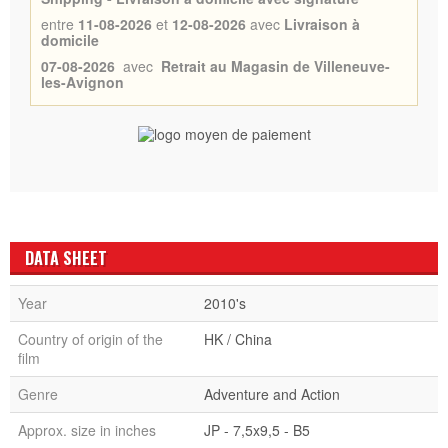
entre
11-08-2026
et
12-08-2026
avec
Livraison à
domicile
07-08-2026
avec
Retrait au Magasin de Villeneuve-
les-Avignon
DATA SHEET
Year
2010's
Country of origin of the
HK / China
film
Genre
Adventure and Action
Approx. size in inches
JP - 7,5x9,5 - B5