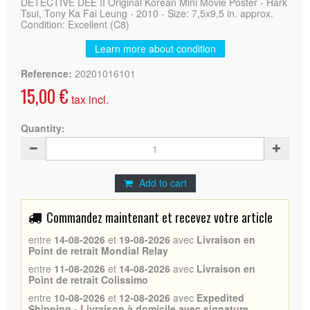
DETECTIVE DEE II Original Korean Mini Movie Poster - Hark
Tsui, Tony Ka Fai Leung - 2010 - Size: 7,5x9,5 in. approx.
Condition: Excellent (C8)
Learn more about condition
Reference:
20201016101
15,00 €
tax incl.
Quantity:
Add to cart
Commandez maintenant et recevez votre article
entre
14-08-2026
et
19-08-2026
avec
Livraison en
Point de retrait Mondial Relay
entre
11-08-2026
et
14-08-2026
avec
Livraison en
Point de retrait Colissimo
entre
10-08-2026
et
12-08-2026
avec
Expedited
Shipping - Livraison à domicile avec signature