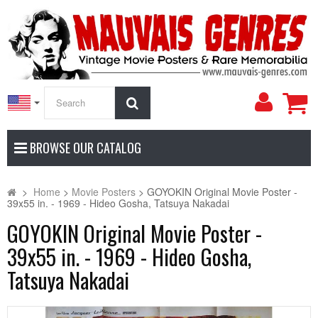
My
Search
Accoun
BROWSE OUR CATALOG
>
Home
>
Movie Posters
>
GOYOKIN Original Movie Poster -
39x55 in. - 1969 - Hideo Gosha, Tatsuya Nakadai
GOYOKIN Original Movie Poster -
39x55 in. - 1969 - Hideo Gosha,
Tatsuya Nakadai