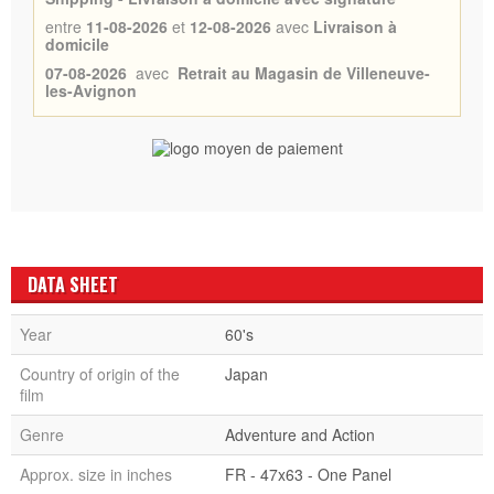
entre
11-08-2026
et
12-08-2026
avec
Livraison à
domicile
07-08-2026
avec
Retrait au Magasin de Villeneuve-
les-Avignon
DATA SHEET
Year
60's
Country of origin of the
Japan
film
Genre
Adventure and Action
Approx. size in inches
FR - 47x63 - One Panel