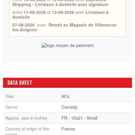
Shipping - Livraison à domicile avec signature
entre
11-08-2026
et
12-08-2026
avec
Livraison à
domicile
07-08-2026
avec
Retrait au Magasin de Villeneuve-
les-Avignon
DATA SHEET
Year
90's
Genre
Comédy
Approx. size in inches
FR - 15x21 - Small
Country of origin of the
France
poster