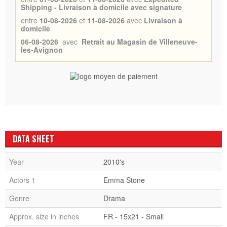
Shipping - Livraison à domicile avec signature
entre
10-08-2026
et
11-08-2026
avec
Livraison à
domicile
06-08-2026
avec
Retrait au Magasin de Villeneuve-
les-Avignon
DATA SHEET
Year
2010's
Actors 1
Emma Stone
Genre
Drama
Approx. size in inches
FR - 15x21 - Small