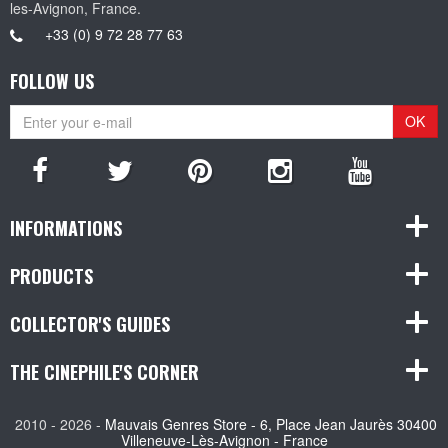
les-Avignon, France.
+33 (0) 9 72 28 77 63
FOLLOW US
OK
INFORMATIONS
PRODUCTS
COLLECTOR'S GUIDES
THE CINEPHILE'S CORNER
2010 - 2026 -
Mauvais Genres Store - 6, Place Jean Jaurès 30400
Villeneuve-Lès-Avignon - France