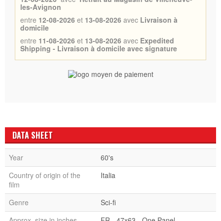
les-Avignon
entre
12-08-2026
et
13-08-2026
avec
Livraison à
domicile
entre
11-08-2026
et
13-08-2026
avec
Expedited
Shipping - Livraison à domicile avec signature
DATA SHEET
Year
60's
Country of origin of the
Italia
film
Genre
Sci-fi
Approx. size in inches
FR - 47x63 - One Panel