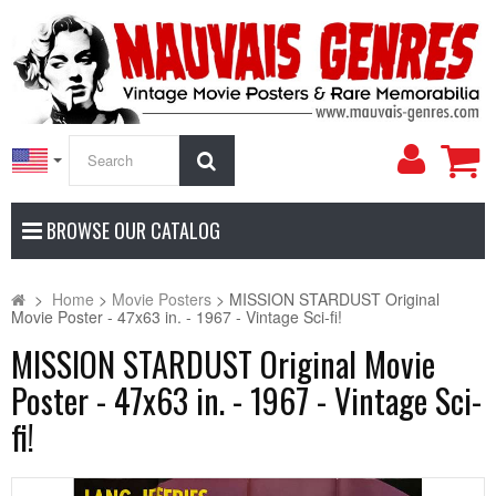
My
Search
Accoun
BROWSE OUR CATALOG
>
Home
>
Movie Posters
>
MISSION STARDUST Original
Movie Poster - 47x63 in. - 1967 - Vintage Sci-fi!
MISSION STARDUST Original Movie
Poster - 47x63 in. - 1967 - Vintage Sci-
fi!