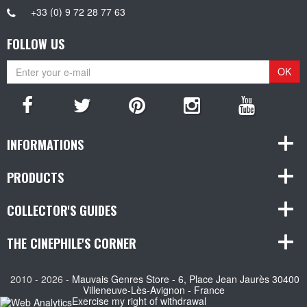
+33 (0) 9 72 28 77 63
FOLLOW US
OK
INFORMATIONS
PRODUCTS
COLLECTOR'S GUIDES
THE CINEPHILE'S CORNER
2010 - 2026 -
Mauvais Genres Store - 6, Place Jean Jaurès 30400
Villeneuve-Lès-Avignon - France
Exercise my right of withdrawal