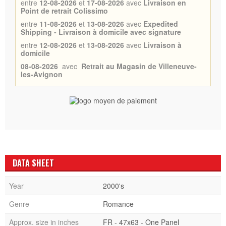
entre
12-08-2026
et
17-08-2026
avec
Livraison en
Point de retrait Colissimo
entre
11-08-2026
et
13-08-2026
avec
Expedited
Shipping - Livraison à domicile avec signature
entre
12-08-2026
et
13-08-2026
avec
Livraison à
domicile
08-08-2026
avec
Retrait au Magasin de Villeneuve-
les-Avignon
DATA SHEET
Year
2000's
Genre
Romance
Approx. size in inches
FR - 47x63 - One Panel