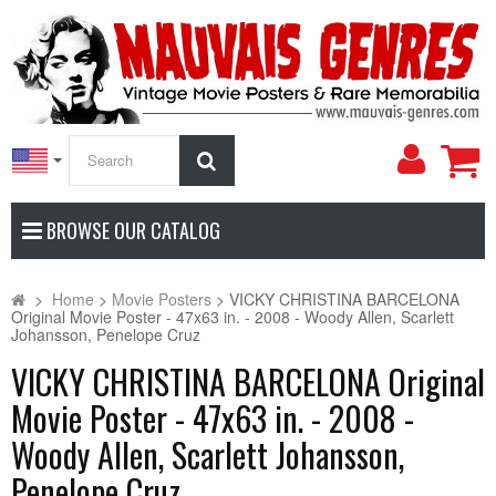
My
Search
Accoun
BROWSE OUR CATALOG
>
Home
>
Movie Posters
>
VICKY CHRISTINA BARCELONA
Original Movie Poster - 47x63 in. - 2008 - Woody Allen, Scarlett
Johansson, Penelope Cruz
VICKY CHRISTINA BARCELONA Original
Movie Poster - 47x63 in. - 2008 -
Woody Allen, Scarlett Johansson,
Penelope Cruz