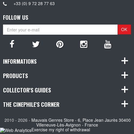
+33 (0) 9 72 28 77 63
FOLLOW US
OK
INFORMATIONS
PRODUCTS
COLLECTOR'S GUIDES
THE CINEPHILE'S CORNER
2010 - 2026 -
Mauvais Genres Store - 6, Place Jean Jaurès 30400
Villeneuve-Lès-Avignon - France
Exercise my right of withdrawal