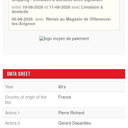
entre
10-08-2026
et
11-08-2026
avec
Livraison à
domicile
06-08-2026
avec
Retrait au Magasin de Villeneuve-
les-Avignon
DATA SHEET
Year
80's
Country of origin of the
France
film
Actors 1
Pierre Richard
Actors 2
Gérard Depardieu