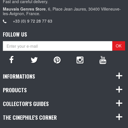
Fast and careful delivery.
Mauvais Genres Store
, 6, Place Jean Jaures, 30400 Villeneuve-
les-Avignon, France.
+33 (0) 9 72 28 77 63
FOLLOW US
OK
INFORMATIONS
PRODUCTS
COLLECTOR'S GUIDES
THE CINEPHILE'S CORNER