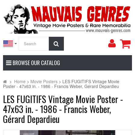
My
Search
Accoun
BROWSE OUR CATALOG
>
Home
>
Movie Posters
>
LES FUGITIFS Vintage Movie
Poster - 47x63 in. - 1986 - Francis Weber, Gérard Depardieu
LES FUGITIFS Vintage Movie Poster -
47x63 in. - 1986 - Francis Weber,
Gérard Depardieu