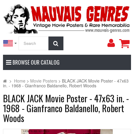
My
Search
Accoun
BROWSE OUR CATALOG
>
Home
>
Movie Posters
>
BLACK JACK Movie Poster - 47x63
in. - 1968 - Gianfranco Baldanello, Robert Woods
BLACK JACK Movie Poster - 47x63 in. -
1968 - Gianfranco Baldanello, Robert
Woods