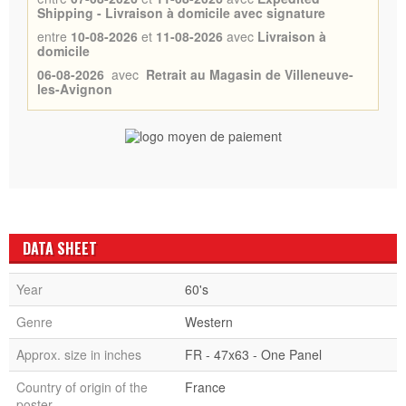
Shipping - Livraison à domicile avec signature
entre
10-08-2026
et
11-08-2026
avec
Livraison à
domicile
06-08-2026
avec
Retrait au Magasin de Villeneuve-
les-Avignon
DATA SHEET
Year
60's
Genre
Western
Approx. size in inches
FR - 47x63 - One Panel
Country of origin of the
France
poster