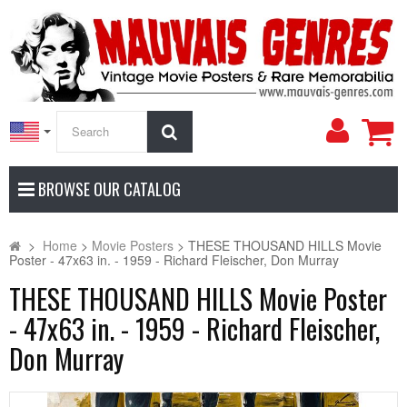
My
Search
Accoun
BROWSE OUR CATALOG
>
Home
>
Movie Posters
>
THESE THOUSAND HILLS Movie
Poster - 47x63 in. - 1959 - Richard Fleischer, Don Murray
THESE THOUSAND HILLS Movie Poster
- 47x63 in. - 1959 - Richard Fleischer,
Don Murray