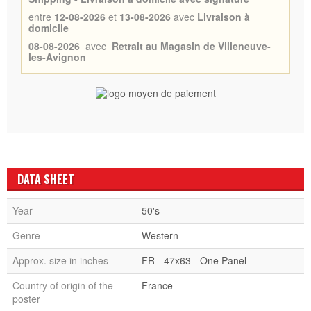
entre
12-08-2026
et
13-08-2026
avec
Livraison à
domicile
08-08-2026
avec
Retrait au Magasin de Villeneuve-
les-Avignon
DATA SHEET
Year
50's
Genre
Western
Approx. size in inches
FR - 47x63 - One Panel
Country of origin of the
France
poster