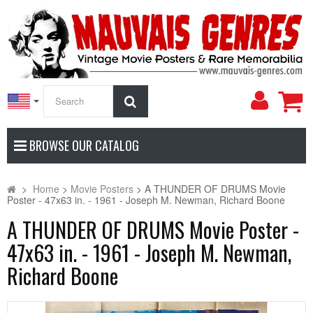
My
Search
Accoun
BROWSE OUR CATALOG
>
Home
>
Movie Posters
>
A THUNDER OF DRUMS Movie
Poster - 47x63 in. - 1961 - Joseph M. Newman, Richard Boone
A THUNDER OF DRUMS Movie Poster -
47x63 in. - 1961 - Joseph M. Newman,
Richard Boone