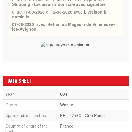
Shipping - Livraison à domicile avec signature
entre
11-08-2026
et
12-08-2026
avec
Livraison à
domicile
07-08-2026
avec
Retrait au Magasin de Villeneuve-
les-Avignon
DATA SHEET
Year
60's
Genre
Western
Approx. size in inches
FR - 47x63 - One Panel
Country of origin of the
France
poster