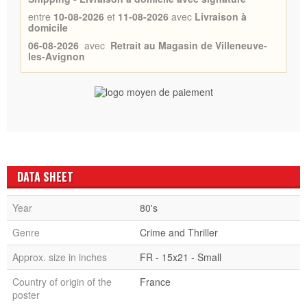
entre
10-08-2026
et
11-08-2026
avec
Livraison à
domicile
06-08-2026
avec
Retrait au Magasin de Villeneuve-
les-Avignon
DATA SHEET
Year
80's
Genre
Crime and Thriller
Approx. size in inches
FR - 15x21 - Small
Country of origin of the
France
poster