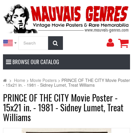
My
Search
Accoun
BROWSE OUR CATALOG
>
Home
>
Movie Posters
>
PRINCE OF THE CITY Movie Poster
- 15x21 in. - 1981 - Sidney Lumet, Treat Williams
PRINCE OF THE CITY Movie Poster -
15x21 in. - 1981 - Sidney Lumet, Treat
Williams