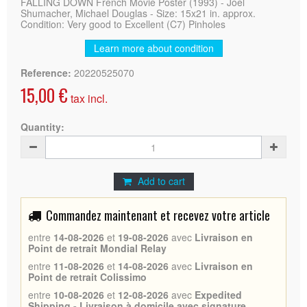
FALLING DOWN French Movie Poster (1993) - Joel
Shumacher, Michael Douglas - Size: 15x21 in. approx.
Condition: Very good to Excellent (C7) Pinholes
Learn more about condition
Reference:
20220525070
15,00 €
tax incl.
Quantity:
Add to cart
Commandez maintenant et recevez votre article
entre
14-08-2026
et
19-08-2026
avec
Livraison en
Point de retrait Mondial Relay
entre
11-08-2026
et
14-08-2026
avec
Livraison en
Point de retrait Colissimo
entre
10-08-2026
et
12-08-2026
avec
Expedited
Shipping - Livraison à domicile avec signature