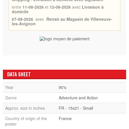
entre
11-08-2026
et
12-08-2026
avec
Livraison à
domicile
07-08-2026
avec
Retrait au Magasin de Villeneuve-
les-Avignon
DATA SHEET
Year
90's
Genre
Adventure and Action
Approx. size in inches
FR - 15x21 - Small
Country of origin of the
France
poster