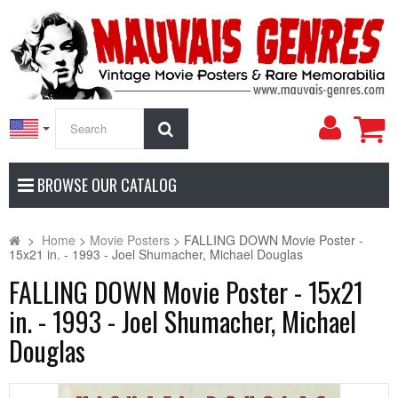
My
Search
Accoun
BROWSE OUR CATALOG
>
Home
>
Movie Posters
>
FALLING DOWN Movie Poster -
15x21 in. - 1993 - Joel Shumacher, Michael Douglas
FALLING DOWN Movie Poster - 15x21
in. - 1993 - Joel Shumacher, Michael
Douglas