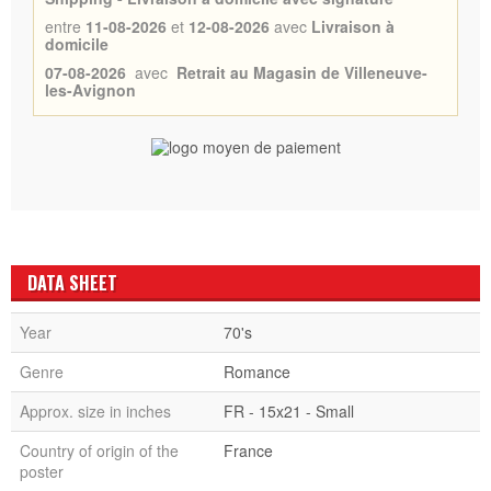
entre
11-08-2026
et
12-08-2026
avec
Livraison à
domicile
07-08-2026
avec
Retrait au Magasin de Villeneuve-
les-Avignon
DATA SHEET
Year
70's
Genre
Romance
Approx. size in inches
FR - 15x21 - Small
Country of origin of the
France
poster