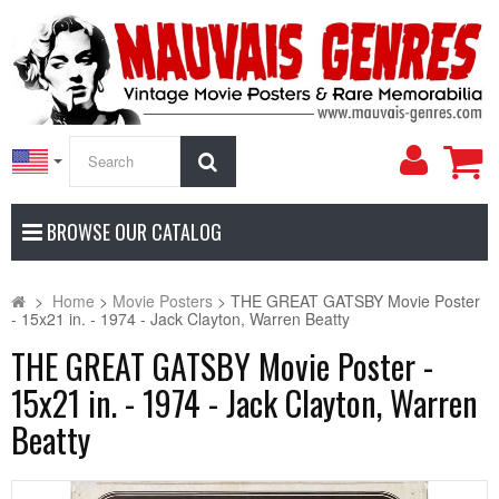
My
Search
Accoun
BROWSE OUR CATALOG
>
Home
>
Movie Posters
>
THE GREAT GATSBY Movie Poster
- 15x21 in. - 1974 - Jack Clayton, Warren Beatty
THE GREAT GATSBY Movie Poster -
15x21 in. - 1974 - Jack Clayton, Warren
Beatty