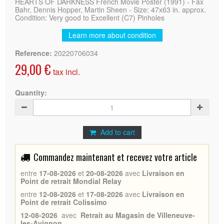
HEARTS OF DARKNESS French Movie Poster (1991) - Fax
Bahr, Dennis Hopper, Martin Sheen - Size: 47x63 in. approx.
Condition: Very good to Excellent (C7) Pinholes
Learn more about condition
Reference:
20220706034
29,00 €
tax incl.
Quantity:
Add to cart
Commandez maintenant et recevez votre article
entre
17-08-2026
et
20-08-2026
avec
Livraison en
Point de retrait Mondial Relay
entre
12-08-2026
et
17-08-2026
avec
Livraison en
Point de retrait Colissimo
12-08-2026
avec
Retrait au Magasin de Villeneuve-
les-Avignon