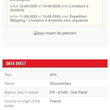
entre
12-08-2026
et
13-08-2026
avec
Livraison à
domicile
entre
11-08-2026
et
13-08-2026
avec
Expedited
Shipping - Livraison à domicile avec signature
DATA SHEET
Year
90's
Genre
Documentary
Approx. size in inches
FR - 47x63 - One Panel
Country of origin of the
France
poster