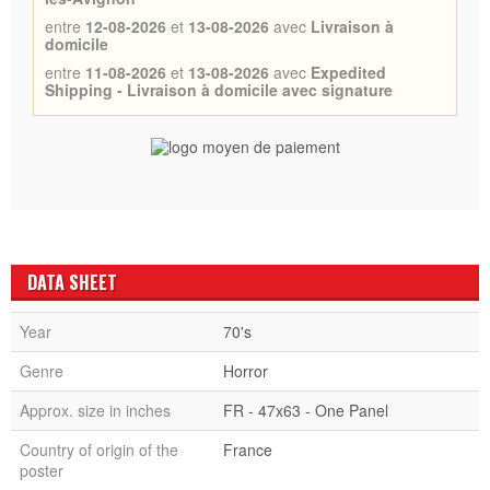
entre
12-08-2026
et
13-08-2026
avec
Livraison à
domicile
entre
11-08-2026
et
13-08-2026
avec
Expedited
Shipping - Livraison à domicile avec signature
DATA SHEET
Year
70's
Genre
Horror
Approx. size in inches
FR - 47x63 - One Panel
Country of origin of the
France
poster