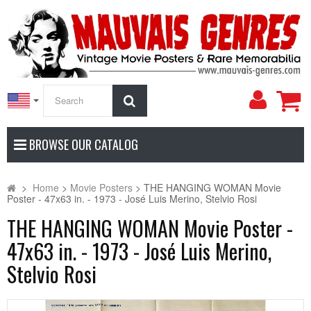
My
Search
Accoun
BROWSE OUR CATALOG
>
Home
>
Movie Posters
>
THE HANGING WOMAN Movie
Poster - 47x63 in. - 1973 - José Luis Merino, Stelvio Rosi
THE HANGING WOMAN Movie Poster -
47x63 in. - 1973 - José Luis Merino,
Stelvio Rosi