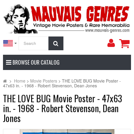
My
Search
Accoun
BROWSE OUR CATALOG
>
Home
>
Movie Posters
>
THE LOVE BUG Movie Poster -
47x63 in. - 1968 - Robert Stevenson, Dean Jones
THE LOVE BUG Movie Poster - 47x63
in. - 1968 - Robert Stevenson, Dean
Jones