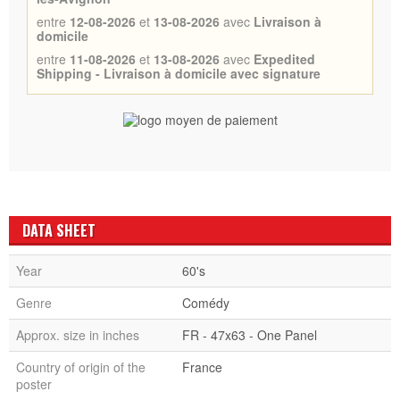
entre
12-08-2026
et
13-08-2026
avec
Livraison à
domicile
entre
11-08-2026
et
13-08-2026
avec
Expedited
Shipping - Livraison à domicile avec signature
DATA SHEET
Year
60's
Genre
Comédy
Approx. size in inches
FR - 47x63 - One Panel
Country of origin of the
France
poster