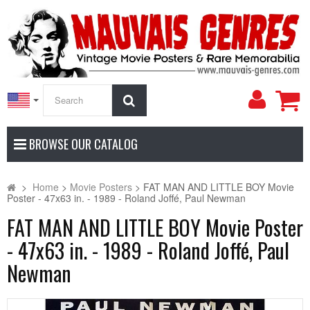
My
Search
Accoun
BROWSE OUR CATALOG
>
Home
>
Movie Posters
>
FAT MAN AND LITTLE BOY Movie
Poster - 47x63 in. - 1989 - Roland Joffé, Paul Newman
FAT MAN AND LITTLE BOY Movie Poster
- 47x63 in. - 1989 - Roland Joffé, Paul
Newman