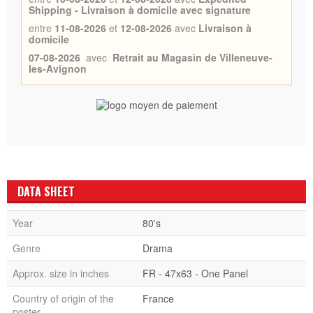
Shipping - Livraison à domicile avec signature
entre
11-08-2026
et
12-08-2026
avec
Livraison à
domicile
07-08-2026
avec
Retrait au Magasin de Villeneuve-
les-Avignon
DATA SHEET
Year
80's
Genre
Drama
Approx. size in inches
FR - 47x63 - One Panel
Country of origin of the
France
poster