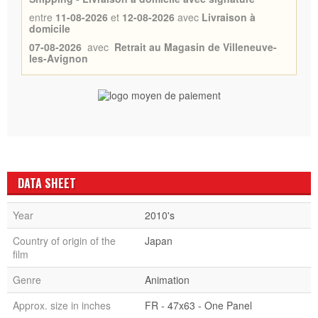
entre
11-08-2026
et
12-08-2026
avec
Livraison à
domicile
07-08-2026
avec
Retrait au Magasin de Villeneuve-
les-Avignon
DATA SHEET
Year
2010's
Country of origin of the
Japan
film
Genre
Animation
Approx. size in inches
FR - 47x63 - One Panel