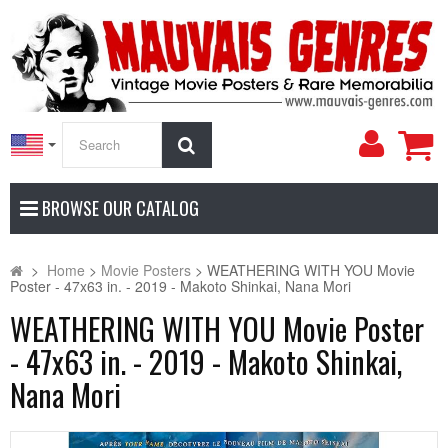
My
Search
Accoun
BROWSE OUR CATALOG
>
Home
>
Movie Posters
>
WEATHERING WITH YOU Movie
Poster - 47x63 in. - 2019 - Makoto Shinkai, Nana Mori
WEATHERING WITH YOU Movie Poster
- 47x63 in. - 2019 - Makoto Shinkai,
Nana Mori