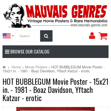
My
Search
Accoun
BROWSE OUR CATALOG
>
Home
>
Movie Posters
>
HOT BUBBLEGUM Movie Poster -
15x21 in. - 1981 - Boaz Davidson, Yftach Katzur - erotic
HOT BUBBLEGUM Movie Poster - 15x21
in. - 1981 - Boaz Davidson, Yftach
Katzur - erotic