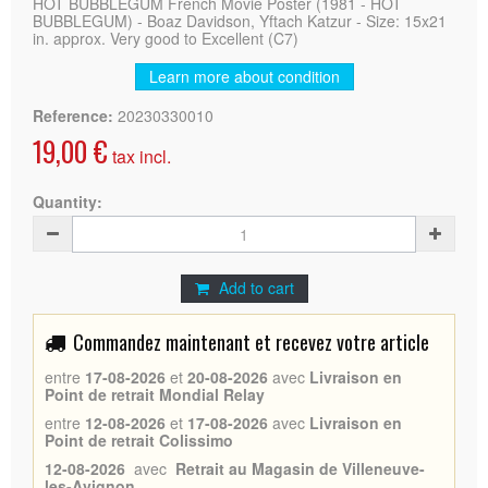
HOT BUBBLEGUM French Movie Poster (1981 - HOT
BUBBLEGUM) - Boaz Davidson, Yftach Katzur - Size: 15x21
in. approx. Very good to Excellent (C7)
Learn more about condition
Reference:
20230330010
19,00 €
tax incl.
Quantity:
Add to cart
Commandez maintenant et recevez votre article
entre
17-08-2026
et
20-08-2026
avec
Livraison en
Point de retrait Mondial Relay
entre
12-08-2026
et
17-08-2026
avec
Livraison en
Point de retrait Colissimo
12-08-2026
avec
Retrait au Magasin de Villeneuve-
les-Avignon