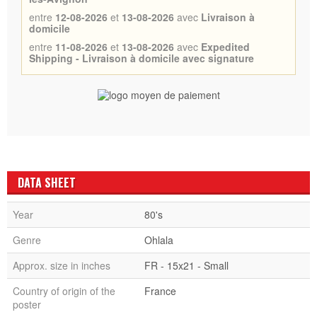
entre
12-08-2026
et
13-08-2026
avec
Livraison à
domicile
entre
11-08-2026
et
13-08-2026
avec
Expedited
Shipping - Livraison à domicile avec signature
DATA SHEET
Year
80's
Genre
Ohlala
Approx. size in inches
FR - 15x21 - Small
Country of origin of the
France
poster