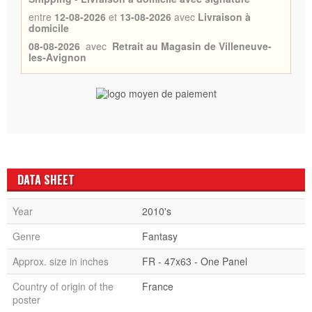
entre
12-08-2026
et
13-08-2026
avec
Livraison à
domicile
08-08-2026
avec
Retrait au Magasin de Villeneuve-
les-Avignon
DATA SHEET
Year
2010's
Genre
Fantasy
Approx. size in inches
FR - 47x63 - One Panel
Country of origin of the
France
poster