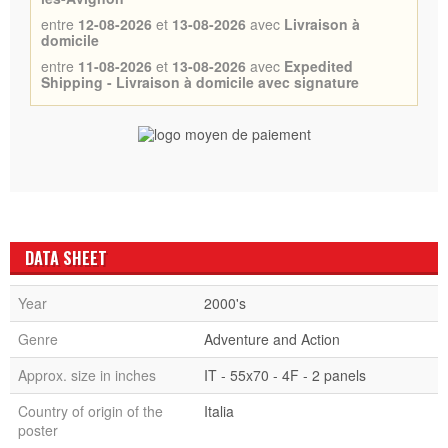
entre
12-08-2026
et
13-08-2026
avec
Livraison à
domicile
entre
11-08-2026
et
13-08-2026
avec
Expedited
Shipping - Livraison à domicile avec signature
DATA SHEET
Year
2000's
Genre
Adventure and Action
Approx. size in inches
IT - 55x70 - 4F - 2 panels
Country of origin of the
Italia
poster