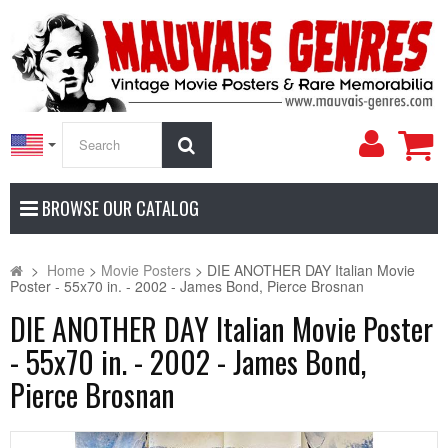
My
Search
Accoun
BROWSE OUR CATALOG
>
Home
>
Movie Posters
>
DIE ANOTHER DAY Italian Movie
Poster - 55x70 in. - 2002 - James Bond, Pierce Brosnan
DIE ANOTHER DAY Italian Movie Poster
- 55x70 in. - 2002 - James Bond,
Pierce Brosnan