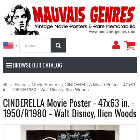
My
Search
Accoun
BROWSE OUR CATALOG
>
Home
>
Movie Posters
>
CINDERELLA Movie Poster - 47x63
in. - 1950/R1980 - Walt Disney, Ilien Woods
CINDERELLA Movie Poster - 47x63 in. -
1950/R1980 - Walt Disney, Ilien Woods