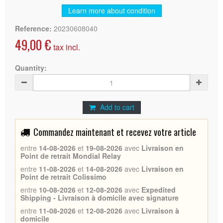
Learn more about condition
Reference:
20230608040
49,00 €
tax incl.
Quantity:
Add to cart
Commandez maintenant et recevez votre article
entre
14-08-2026
et
19-08-2026
avec
Livraison en
Point de retrait Mondial Relay
entre
11-08-2026
et
14-08-2026
avec
Livraison en
Point de retrait Colissimo
entre
10-08-2026
et
12-08-2026
avec
Expedited
Shipping - Livraison à domicile avec signature
entre
11-08-2026
et
12-08-2026
avec
Livraison à
domicile