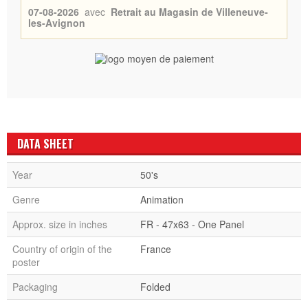
07-08-2026
avec
Retrait au Magasin de Villeneuve-
les-Avignon
DATA SHEET
Year
50's
Genre
Animation
Approx. size in inches
FR - 47x63 - One Panel
Country of origin of the
France
poster
Packaging
Folded