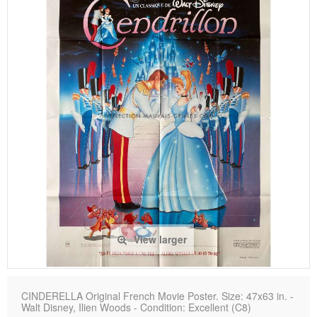
View larger
CINDERELLA Original French Movie Poster. Size: 47x63 in. -
Walt Disney, Ilien Woods - Condition: Excellent (C8)