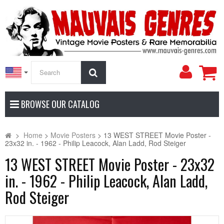
My
Search
Accoun
BROWSE OUR CATALOG
>
Home
>
Movie Posters
>
13 WEST STREET Movie Poster -
23x32 in. - 1962 - Philip Leacock, Alan Ladd, Rod Steiger
13 WEST STREET Movie Poster - 23x32
in. - 1962 - Philip Leacock, Alan Ladd,
Rod Steiger