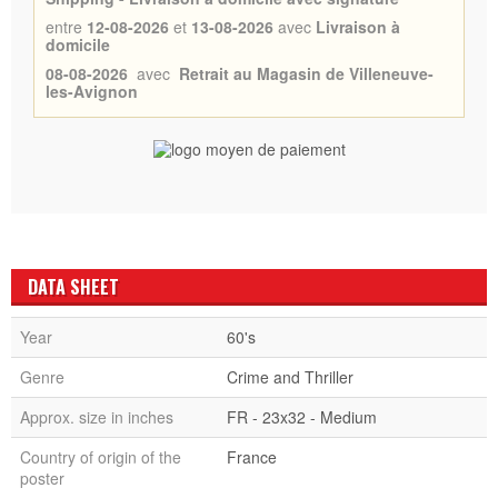
entre
12-08-2026
et
13-08-2026
avec
Livraison à
domicile
08-08-2026
avec
Retrait au Magasin de Villeneuve-
les-Avignon
DATA SHEET
Year
60's
Genre
Crime and Thriller
Approx. size in inches
FR - 23x32 - Medium
Country of origin of the
France
poster