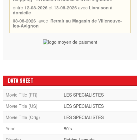
entre
12-08-2026
et
13-08-2026
avec
Livraison à
domicile
08-08-2026
avec
Retrait au Magasin de Villeneuve-
les-Avignon
DATA SHEET
Movie Title (FR)
LES SPECIALISTES
Movie Title (US)
LES SPECIALISTES
Movie Title (Orig)
LES SPECIALISTES
Year
80's
Director
Patrice Leconte