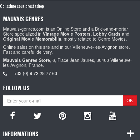
Colissimo sous prestashop
MAUVAIS GENRES
Mauvais-genres.com is an Online Store and a Brick-and-mortar
Store specialized in
Vintage Movie Posters
,
Lobby Cards
and
Original Movie Memorabilia
, mostly related to Genre Movies.
Online sales on this site and in our Villeneuve-les-Avignon store.
Fast and careful delivery.
Mauvais Genres Store
, 6, Place Jean Jaures, 30400 Villeneuve-
les-Avignon, France.
+33 (0) 9 72 28 77 63
FOLLOW US
OK
INFORMATIONS