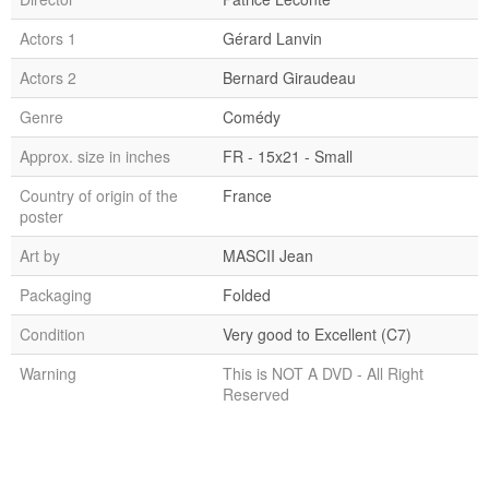
Actors 1
Gérard Lanvin
Actors 2
Bernard Giraudeau
Genre
Comédy
Approx. size in inches
FR - 15x21 - Small
Country of origin of the
France
poster
Art by
MASCII Jean
Packaging
Folded
Condition
Very good to Excellent (C7)
Warning
This is NOT A DVD - All Right
Reserved