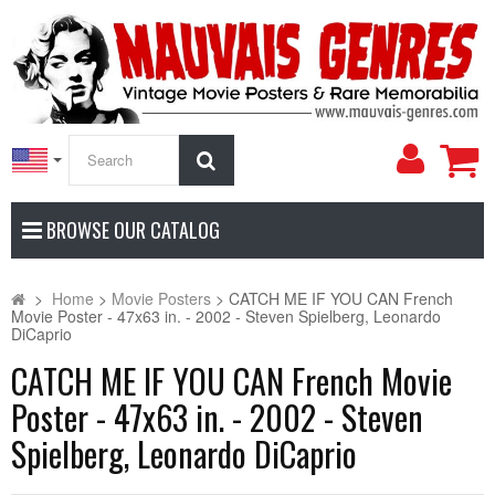
My
Search
Accoun
BROWSE OUR CATALOG
>
Home
>
Movie Posters
>
CATCH ME IF YOU CAN French
Movie Poster - 47x63 in. - 2002 - Steven Spielberg, Leonardo
DiCaprio
CATCH ME IF YOU CAN French Movie
Poster - 47x63 in. - 2002 - Steven
Spielberg, Leonardo DiCaprio