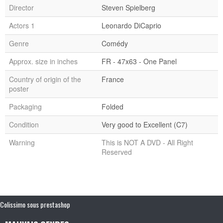
Director
Steven Spielberg
Actors 1
Leonardo DiCaprio
Genre
Comédy
Approx. size in inches
FR - 47x63 - One Panel
Country of origin of the
France
poster
Packaging
Folded
Condition
Very good to Excellent (C7)
Warning
This is NOT A DVD - All Right
Reserved
Colissimo sous prestashop