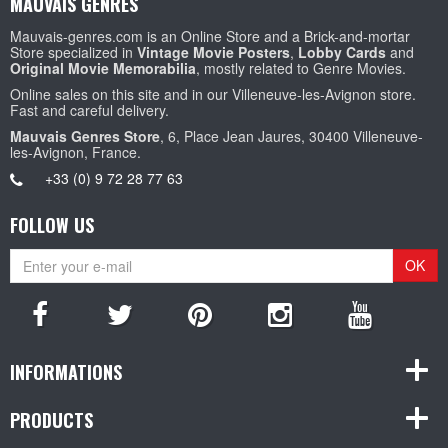
MAUVAIS GENRES
Mauvais-genres.com is an Online Store and a Brick-and-mortar
Store specialized in
Vintage Movie Posters
,
Lobby Cards
and
Original Movie Memorabilia
, mostly related to Genre Movies.
Online sales on this site and in our Villeneuve-les-Avignon store.
Fast and careful delivery.
Mauvais Genres Store
, 6, Place Jean Jaures, 30400 Villeneuve-
les-Avignon, France.
+33 (0) 9 72 28 77 63
FOLLOW US
OK
INFORMATIONS
PRODUCTS