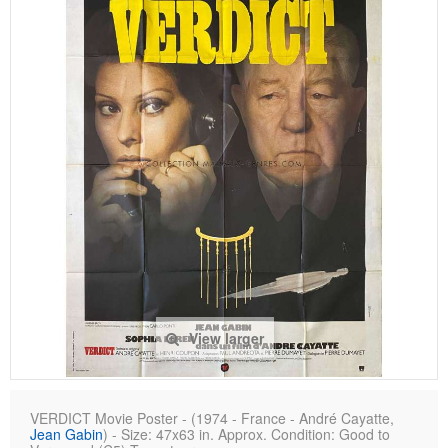
View larger
VERDICT Movie Poster - (1974 - France - André Cayatte,
Jean Gabin
) - Size: 47x63 in. Approx. Condition: Good to