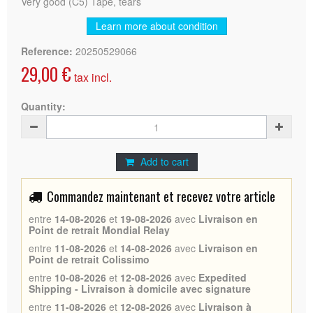
Very good (C5) Tape, tears
Learn more about condition
Reference:
20250529066
29,00 €
tax incl.
Quantity:
Add to cart
Commandez maintenant et recevez votre article
entre
14-08-2026
et
19-08-2026
avec
Livraison en
Point de retrait Mondial Relay
entre
11-08-2026
et
14-08-2026
avec
Livraison en
Point de retrait Colissimo
entre
10-08-2026
et
12-08-2026
avec
Expedited
Shipping - Livraison à domicile avec signature
entre
11-08-2026
et
12-08-2026
avec
Livraison à