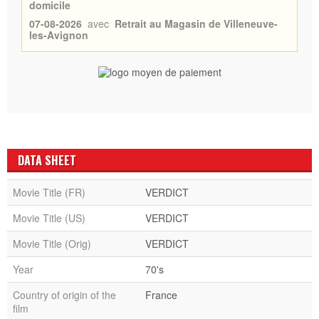
domicile
07-08-2026
avec
Retrait au Magasin de Villeneuve-
les-Avignon
DATA SHEET
Movie Title (FR)
VERDICT
Movie Title (US)
VERDICT
Movie Title (Orig)
VERDICT
Year
70's
Country of origin of the
France
film