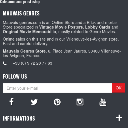
Colissimo sous prestashop
MAUVAIS GENRES
Mauvais-genres.com is an Online Store and a Brick-and-mortar
Store specialized in
Vintage Movie Posters
,
Lobby Cards
and
Original Movie Memorabilia
, mostly related to Genre Movies.
Online sales on this site and in our Villeneuve-les-Avignon store.
Fast and careful delivery.
Mauvais Genres Store
, 6, Place Jean Jaures, 30400 Villeneuve-
les-Avignon, France.
+33 (0) 9 72 28 77 63
FOLLOW US
OK
INFORMATIONS