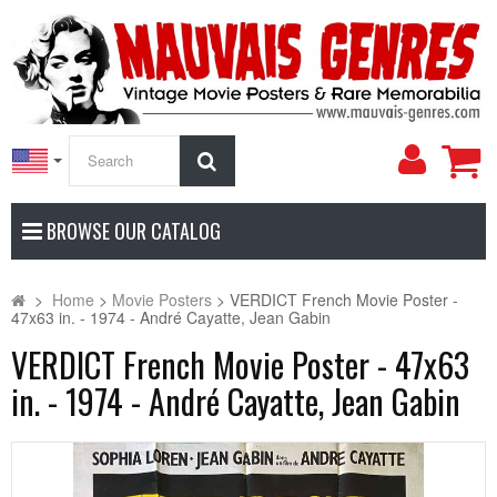
My
Search
Accoun
BROWSE OUR CATALOG
>
Home
>
Movie Posters
>
VERDICT French Movie Poster -
47x63 in. - 1974 - André Cayatte, Jean Gabin
VERDICT French Movie Poster - 47x63
in. - 1974 - André Cayatte, Jean Gabin