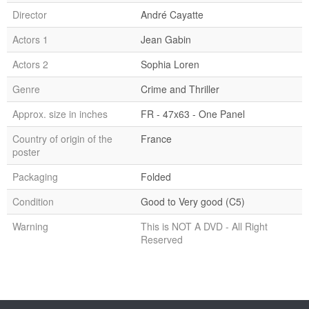
Director
André Cayatte
Actors 1
Jean Gabin
Actors 2
Sophia Loren
Genre
Crime and Thriller
Approx. size in inches
FR - 47x63 - One Panel
Country of origin of the
France
poster
Packaging
Folded
Condition
Good to Very good (C5)
Warning
This is NOT A DVD - All Right
Reserved