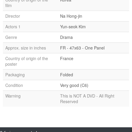
film
Director
Na Hong-jin
Actors 1
Yun‑seok Kim
Genre
Drama
Approx. size in inches
FR - 47x63 - One Panel
Country of origin of the
France
poster
Packaging
Folded
Condition
Very good (C6)
Warning
This is NOT A DVD - All Right
Reserved