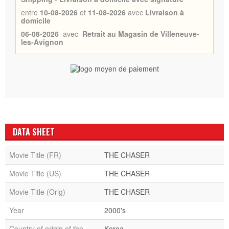
entre
10-08-2026
et
11-08-2026
avec
Livraison à
domicile
06-08-2026
avec
Retrait au Magasin de Villeneuve-
les-Avignon
DATA SHEET
Movie Title (FR)
THE CHASER
Movie Title (US)
THE CHASER
Movie Title (Orig)
THE CHASER
Year
2000's
Country of origin of the
Korea