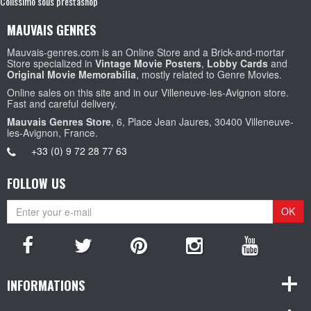
Colissimo sous prestashop
MAUVAIS GENRES
Mauvais-genres.com is an Online Store and a Brick-and-mortar
Store specialized in
Vintage Movie Posters
,
Lobby Cards
and
Original Movie Memorabilia
, mostly related to Genre Movies.
Online sales on this site and in our Villeneuve-les-Avignon store.
Fast and careful delivery.
Mauvais Genres Store
, 6, Place Jean Jaures, 30400 Villeneuve-
les-Avignon, France.
+33 (0) 9 72 28 77 63
FOLLOW US
OK
INFORMATIONS