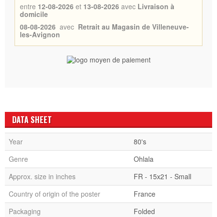
entre
12-08-2026
et
13-08-2026
avec
Livraison à
domicile
08-08-2026
avec
Retrait au Magasin de Villeneuve-
les-Avignon
DATA SHEET
Year
80's
Genre
Ohlala
Approx. size in inches
FR - 15x21 - Small
Country of origin of the poster
France
Packaging
Folded