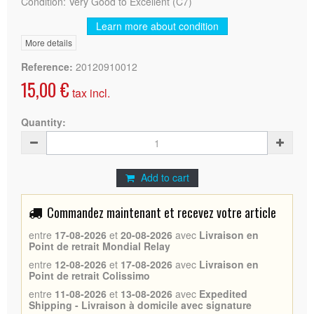
Condition: Very Good to Excellent (C7)
Learn more about condition
More details
Reference:
20120910012
15,00 €
tax incl.
Quantity:
Add to cart
Commandez maintenant et recevez votre article
entre
17-08-2026
et
20-08-2026
avec
Livraison en
Point de retrait Mondial Relay
entre
12-08-2026
et
17-08-2026
avec
Livraison en
Point de retrait Colissimo
entre
11-08-2026
et
13-08-2026
avec
Expedited
Shipping - Livraison à domicile avec signature