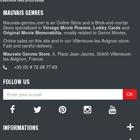
MAUVAIS GENRES
Mauvais-genres.com is an Online Store and a Brick-and-mortar
Store specialized in
Vintage Movie Posters
,
Lobby Cards
and
Original Movie Memorabilia
, mostly related to Genre Movies.
Online sales on this site and in our Villeneuve-les-Avignon store.
Fast and careful delivery.
Mauvais Genres Store
, 6, Place Jean Jaures, 30400 Villeneuve-
les-Avignon, France.
+33 (0) 9 72 28 77 63
FOLLOW US
OK
INFORMATIONS