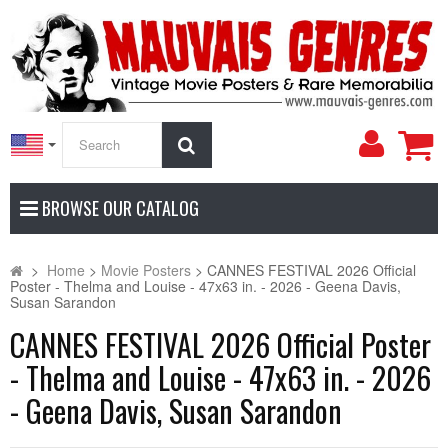
My
Search
Accoun
BROWSE OUR CATALOG
>
Home
>
Movie Posters
>
CANNES FESTIVAL 2026 Official
Poster - Thelma and Louise - 47x63 in. - 2026 - Geena Davis,
Susan Sarandon
CANNES FESTIVAL 2026 Official Poster
- Thelma and Louise - 47x63 in. - 2026
- Geena Davis, Susan Sarandon