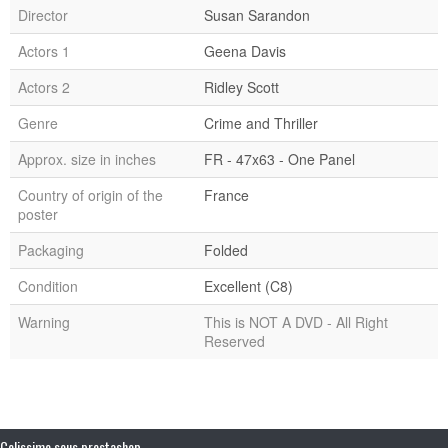
Director
Susan Sarandon
Actors 1
Geena Davis
Actors 2
Ridley Scott
Genre
Crime and Thriller
Approx. size in inches
FR - 47x63 - One Panel
Country of origin of the
France
poster
Packaging
Folded
Condition
Excellent (C8)
Warning
This is NOT A DVD - All Right
Reserved
Colissimo sous prestashop