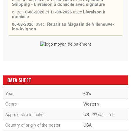
Shipping - Livraison à domicile avec signature
entre
10-08-2026
et
11-08-2026
avec
Livraison à
domicile
06-08-2026
avec
Retrait au Magasin de Villeneuve-
les-Avignon
DATA SHEET
Year
60's
Genre
Western
Approx. size in inches
US - 27x41 - 1sh
Country of origin of the poster
USA