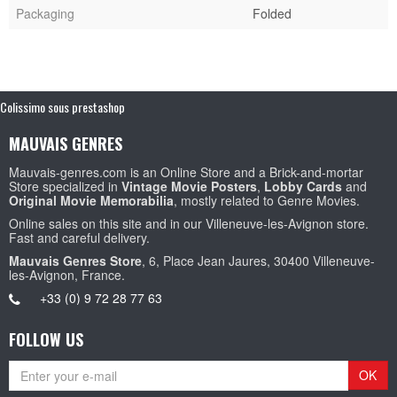
Packaging
Folded
Colissimo sous prestashop
MAUVAIS GENRES
Mauvais-genres.com is an Online Store and a Brick-and-mortar
Store specialized in
Vintage Movie Posters
,
Lobby Cards
and
Original Movie Memorabilia
, mostly related to Genre Movies.
Online sales on this site and in our Villeneuve-les-Avignon store.
Fast and careful delivery.
Mauvais Genres Store
, 6, Place Jean Jaures, 30400 Villeneuve-
les-Avignon, France.
+33 (0) 9 72 28 77 63
FOLLOW US
OK