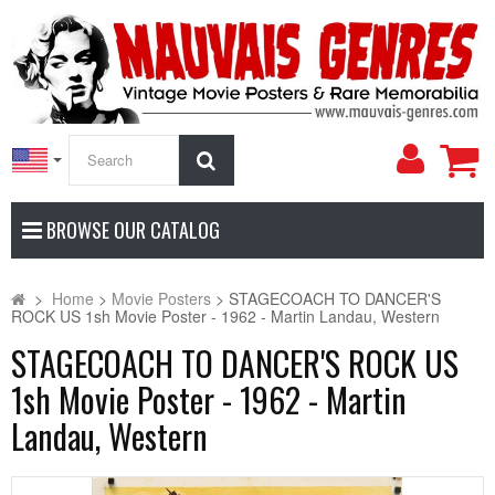
My
Search
Accoun
BROWSE OUR CATALOG
>
Home
>
Movie Posters
>
STAGECOACH TO DANCER'S
ROCK US 1sh Movie Poster - 1962 - Martin Landau, Western
STAGECOACH TO DANCER'S ROCK US
1sh Movie Poster - 1962 - Martin
Landau, Western