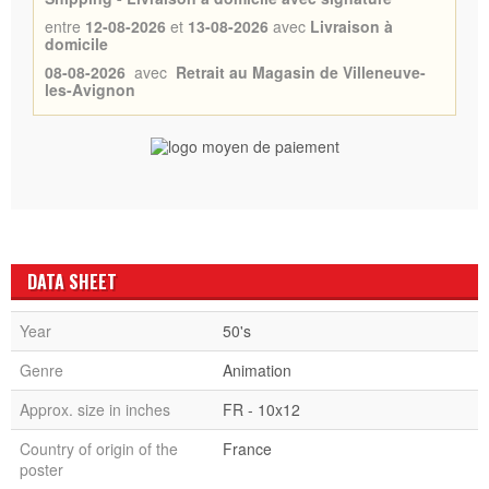
entre
12-08-2026
et
13-08-2026
avec
Livraison à
domicile
08-08-2026
avec
Retrait au Magasin de Villeneuve-
les-Avignon
DATA SHEET
Year
50's
Genre
Animation
Approx. size in inches
FR - 10x12
Country of origin of the
France
poster