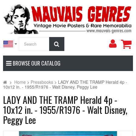
My
Search
Accoun
BROWSE OUR CATALOG
>
Home
>
Pressbooks
>
LADY AND THE TRAMP Herald 4p -
10x12 in. - 1955/R1976 - Walt Disney, Peggy Lee
LADY AND THE TRAMP Herald 4p -
10x12 in. - 1955/R1976 - Walt Disney,
Peggy Lee