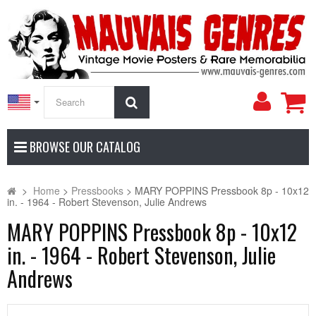
My
Search
Accoun
BROWSE OUR CATALOG
>
Home
>
Pressbooks
>
MARY POPPINS Pressbook 8p - 10x12
in. - 1964 - Robert Stevenson, Julie Andrews
MARY POPPINS Pressbook 8p - 10x12
in. - 1964 - Robert Stevenson, Julie
Andrews