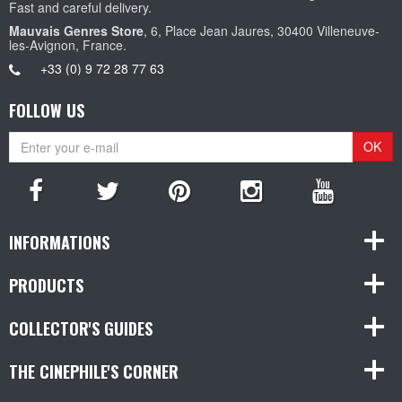
Fast and careful delivery.
Mauvais Genres Store
, 6, Place Jean Jaures, 30400 Villeneuve-
les-Avignon, France.
+33 (0) 9 72 28 77 63
FOLLOW US
OK
INFORMATIONS
PRODUCTS
COLLECTOR'S GUIDES
THE CINEPHILE'S CORNER