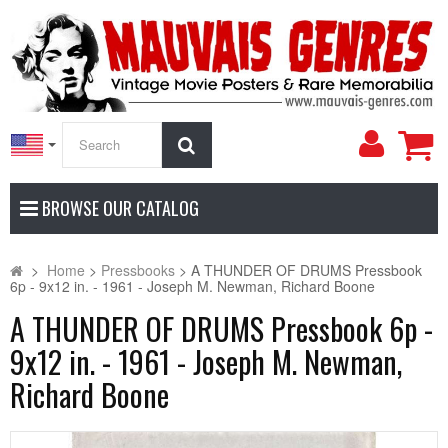
My
Search
Accoun
BROWSE OUR CATALOG
>
Home
>
Pressbooks
>
A THUNDER OF DRUMS Pressbook
6p - 9x12 in. - 1961 - Joseph M. Newman, Richard Boone
A THUNDER OF DRUMS Pressbook 6p -
9x12 in. - 1961 - Joseph M. Newman,
Richard Boone