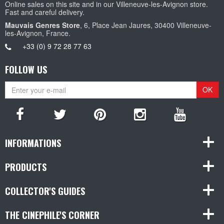
Online sales on this site and in our Villeneuve-les-Avignon store.
Fast and careful delivery.
Mauvais Genres Store
, 6, Place Jean Jaures, 30400 Villeneuve-
les-Avignon, France.
+33 (0) 9 72 28 77 63
FOLLOW US
OK
INFORMATIONS
PRODUCTS
COLLECTOR'S GUIDES
THE CINEPHILE'S CORNER