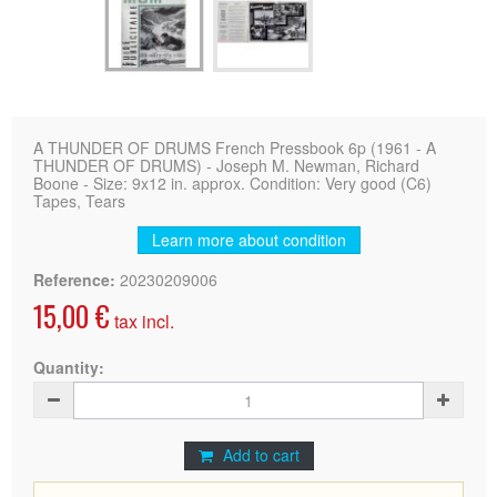
A THUNDER OF DRUMS French Pressbook 6p (1961 - A
THUNDER OF DRUMS) - Joseph M. Newman, Richard
Boone - Size: 9x12 in. approx. Condition: Very good (C6)
Tapes, Tears
Learn more about condition
Reference:
20230209006
15,00 €
tax incl.
Quantity:
Add to cart