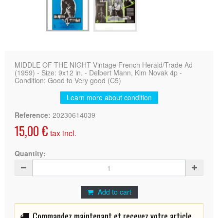
MIDDLE OF THE NIGHT Vintage French Herald/Trade Ad
(1959) - Size: 9x12 in. - Delbert Mann, Kim Novak 4p -
Condition: Good to Very good (C5)
Learn more about condition
Reference:
20230614039
15,00 €
tax incl.
Quantity:
Add to cart
Commandez maintenant et recevez votre article