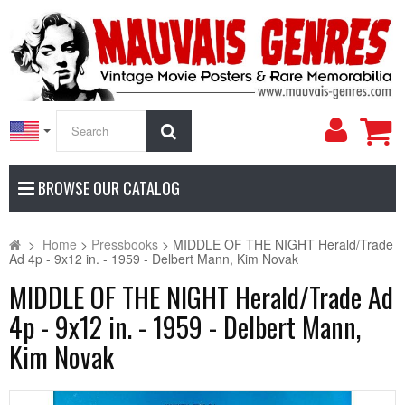
My
Search
Accoun
BROWSE OUR CATALOG
>
Home
>
Pressbooks
>
MIDDLE OF THE NIGHT Herald/Trade
Ad 4p - 9x12 in. - 1959 - Delbert Mann, Kim Novak
MIDDLE OF THE NIGHT Herald/Trade Ad
4p - 9x12 in. - 1959 - Delbert Mann,
Kim Novak