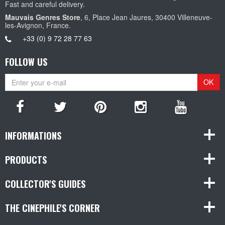
Fast and careful delivery.
Mauvais Genres Store
, 6, Place Jean Jaures, 30400 Villeneuve-
les-Avignon, France.
+33 (0) 9 72 28 77 63
FOLLOW US
OK
INFORMATIONS
PRODUCTS
COLLECTOR'S GUIDES
THE CINEPHILE'S CORNER